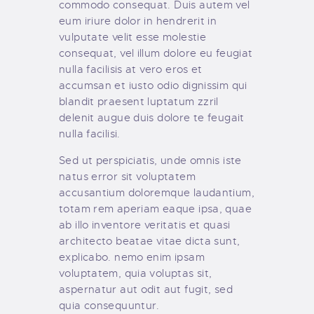
commodo consequat. Duis autem vel
eum iriure dolor in hendrerit in
vulputate velit esse molestie
consequat, vel illum dolore eu feugiat
nulla facilisis at vero eros et
accumsan et iusto odio dignissim qui
blandit praesent luptatum zzril
delenit augue duis dolore te feugait
nulla facilisi.
Sed ut perspiciatis, unde omnis iste
natus error sit voluptatem
accusantium doloremque laudantium,
totam rem aperiam eaque ipsa, quae
ab illo inventore veritatis et quasi
architecto beatae vitae dicta sunt,
explicabo. nemo enim ipsam
voluptatem, quia voluptas sit,
aspernatur aut odit aut fugit, sed
quia consequuntur.