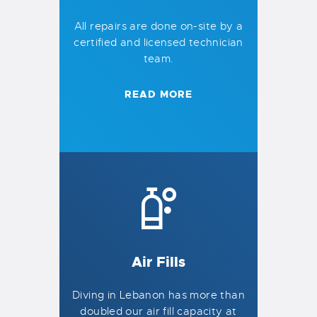
All repairs are done on-site by a
certified and licensed technician
team.
READ MORE
Air Fills
Diving in Lebanon has more than
doubled our air fill capacity at