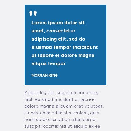
Lorem ipsum dolor sit
amet, consectetur
adipiscing elit, sed do
eiusmod tempor incididunt
ut labore et dolore magna
aliqua tempor
MORGAN KING
Adipiscing elit, sed diam nonummy
nibh euismod tincidunt ut laoreet
dolore magna aliquam erat volutpat.
Ut wisi enim ad minim veniam, quis
nostrud exerci tation ullamcorper
suscipit lobortis nisl ut aliquip ex ea